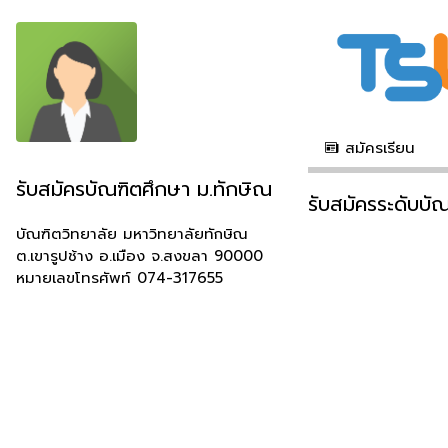
สมัครเรียน
รับสมัครบัณฑิตศึกษา ม.ทักษิณ
รับสมัครระดับบั
บัณฑิตวิทยาลัย มหาวิทยาลัยทักษิณ
ต.เขารูปช้าง อ.เมือง จ.สงขลา 90000
หมายเลขโทรศัพท์ 074-317655
version 1.0.1