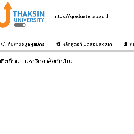
https://graduate.tsu.ac.th
ค้นหาข้อมูลผู้สมัคร
หลักสูตรที่เปิดสอนสงขลา
หล
ณฑิตศึกษา มหาวิทยาลัยทักษิณ