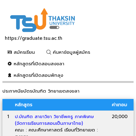
https://graduate.tsu.ac.th
สมัครเรียน
ค้นหาข้อมูลผู้สมัคร
หลักสูตรที่เปิดสอนสงขลา
หลักสูตรที่เปิดสอนพัทลุง
ประกาศนียบัตรบัณฑิต วิทยาเขตสงขลา
หลักสูตร
ค่าเทอม
1
ป.บัณฑิต สาขาวิชา วิชาชีพครู ภาคพิเศษ
20,000
(จัดการเรียนการสอนเป็นภาษาไทย)
คณะ : คณะศึกษาศาสตร์ เรียนที่วิทยาเขต :